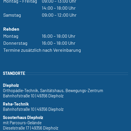
Montag – Freitag
09:00 – 13:00 Uhr
14:00 – 18:00 Uhr
Samstag
09:00 – 12:00 Uhr
Rehden
Montag
16:00 – 18:00 Uhr
Donnerstag
16:00 – 18:00 Uhr
Termine zusätzlich nach Vereinbarung
STANDORTE
Diepholz
Orthopädie-Technik, Sanitätshaus, Bewegungs-Zentrum
Bahnhofstraße 10 | 49356 Diepholz
Reha-Technik
Bahnhofstraße 10 | 49356 Diepholz
Scooterhaus Diepholz
mit Parcours-Gelände
Dieselstraße 17 | 49356 Diepholz