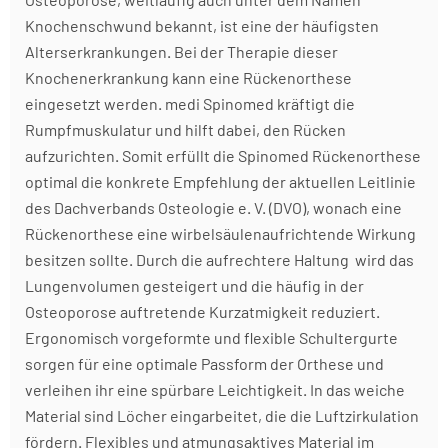
Knochenschwund bekannt, ist eine der häufigsten
Alterserkrankungen. Bei der Therapie dieser
Knochenerkrankung kann eine Rückenorthese
eingesetzt werden. medi Spinomed kräftigt die
Rumpfmuskulatur und hilft dabei, den Rücken
aufzurichten. Somit erfüllt die Spinomed Rückenorthese
optimal die konkrete Empfehlung der aktuellen Leitlinie
des Dachverbands Osteologie e. V. (DVO), wonach eine
Rückenorthese eine wirbelsäulenaufrichtende Wirkung
besitzen sollte. Durch die aufrechtere Haltung wird das
Lungenvolumen gesteigert und die häufig in der
Osteoporose auftretende Kurzatmigkeit reduziert.
Ergonomisch vorgeformte und flexible Schultergurte
sorgen für eine optimale Passform der Orthese und
verleihen ihr eine spürbare Leichtigkeit. In das weiche
Material sind Löcher eingarbeitet, die die Luftzirkulation
fördern. Flexibles und atmungsaktives Material im