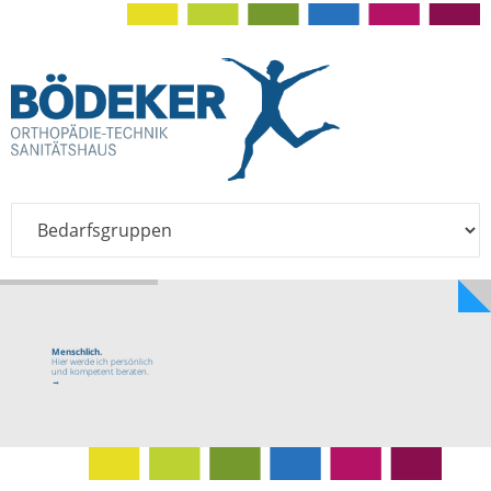
Menschlich.
Hier werde ich persönlich
und kompetent beraten.
→