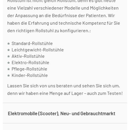
Rollstuhl ist nicht gleich Rollstuhl, denn es gibt heute
eine Vielzahl verschiedener Modelle und Möglichkeiten
der Anpassung an die Bedürfnisse der Patienten. Wir
haben die Erfahrung und technische Kompetenz für Sie
den richtigen Rollstuhl zu konfigurieren.:
Standard-Rollstühle
Leichtgewicht-Rollstühle
Aktiv-Rollstühle
Elektro-Rollstühle
Pflege-Rollstühle
Kinder-Rollstühle
Lassen Sie sich von uns beraten und sehen Sie sich um,
denn wir haben eine Menge auf Lager – auch zum Testen!
Elektromobile (Scooter), Neu- und Gebrauchtmarkt
Scooter sind Elektromobile für die täglichen Wege oder