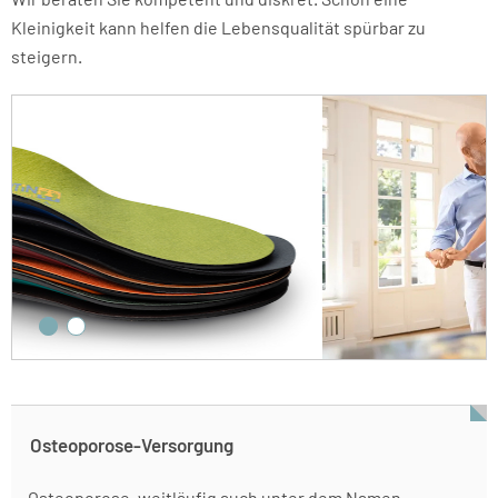
Kleinigkeit kann helfen die Lebensqualität spürbar zu
steigern.
Osteoporose-Versorgung
Osteoporose, weitläufig auch unter dem Namen