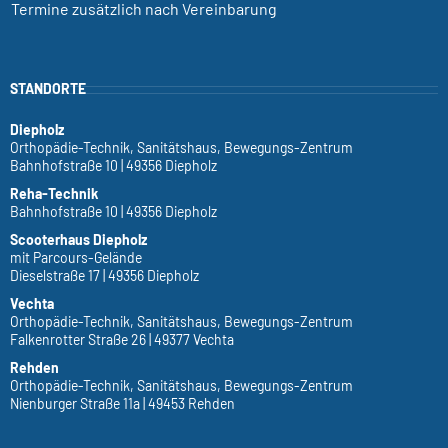
Termine zusätzlich nach Vereinbarung
STANDORTE
Diepholz
Orthopädie-Technik, Sanitätshaus, Bewegungs-Zentrum
Bahnhofstraße 10 | 49356 Diepholz
Reha-Technik
Bahnhofstraße 10 | 49356 Diepholz
Scooterhaus Diepholz
mit Parcours-Gelände
Dieselstraße 17 | 49356 Diepholz
Vechta
Orthopädie-Technik, Sanitätshaus, Bewegungs-Zentrum
Falkenrotter Straße 26 | 49377 Vechta
Rehden
Orthopädie-Technik, Sanitätshaus, Bewegungs-Zentrum
Nienburger Straße 11a | 49453 Rehden