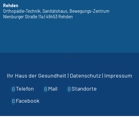
Rehden
Orthopädie-Technik, Sanitätshaus, Bewegungs-Zentrum
Nienburger Straße 11a | 49453 Rehden
Ihr Haus der Gesundheit
|
Datenschutz
|
Impressum
Telefon
Mail
Standorte
Facebook