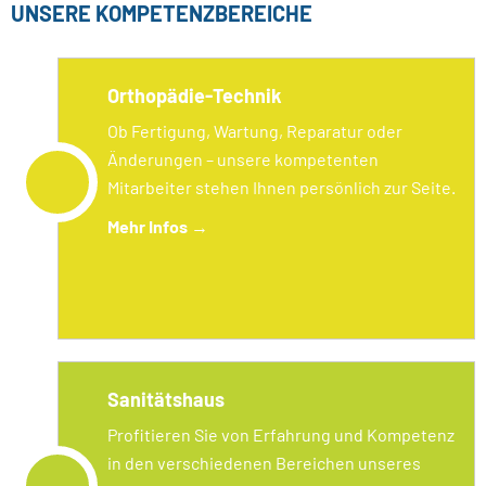
UNSERE KOMPETENZBEREICHE
Orthopädie-Technik
Ob Fertigung, Wartung, Reparatur oder
Änderungen – unsere kompetenten
Mitarbeiter stehen Ihnen persönlich zur Seite.
Mehr Infos
→
Sanitätshaus
Profitieren Sie von Erfahrung und Kompetenz
in den verschiedenen Bereichen unseres