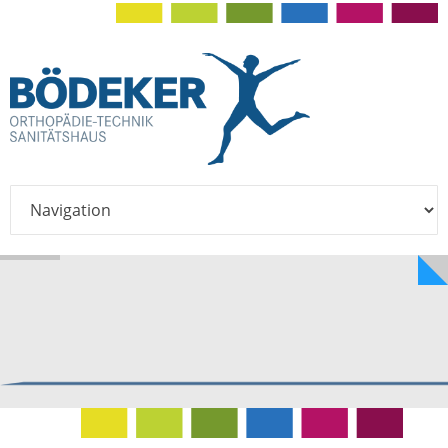
Weil Mobilität
alles
ist!