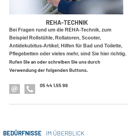
ORTHOPÄDIE-TECHNIK
Bei Fragen rund um die Orthopädie-Technik, zum
Beispiel Prothesen, Orthesen, Mieder,
tte,
Verbrennungsversorgung, Einlagen für Schuhe
Rufen Sie an
htig.
oder vieles mehr, sind Sie hier richtig.
oder schreiben Sie uns durch Verwendung der
folgenden Buttons.
05 44 1.55 99
BEDÜRFNISSE
IM ÜBERBLICK