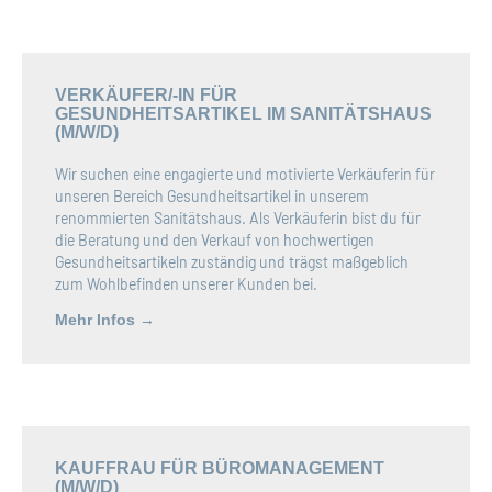
VERKÄUFER/-IN FÜR
GESUNDHEITSARTIKEL IM SANITÄTSHAUS
(M/W/D)
Wir suchen eine engagierte und motivierte Verkäuferin für
unseren Bereich Gesundheitsartikel in unserem
renommierten Sanitätshaus. Als Verkäuferin bist du für
die Beratung und den Verkauf von hochwertigen
Gesundheitsartikeln zuständig und trägst maßgeblich
zum Wohlbefinden unserer Kunden bei.
Mehr Infos →
KAUFFRAU FÜR BÜROMANAGEMENT
(M/W/D)